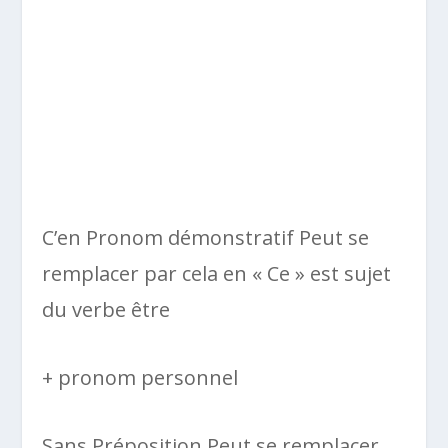
C’en Pronom démonstratif Peut se
remplacer par cela en « Ce » est sujet
du verbe être
+ pronom personnel
Sans Préposition Peut se remplacer