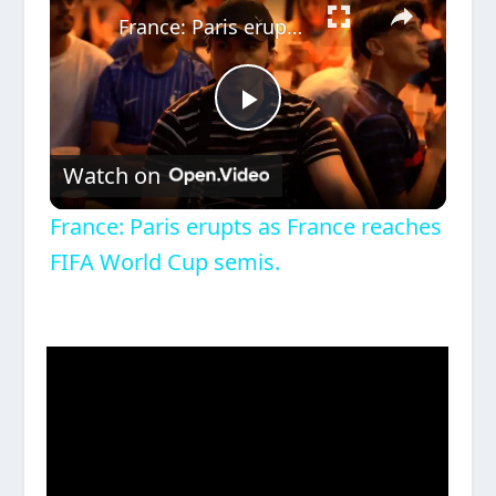
France: Paris erupts as France reaches FIFA World Cup semis.
Play
Watch on
Video
France: Paris erupts as France reaches
FIFA World Cup semis.