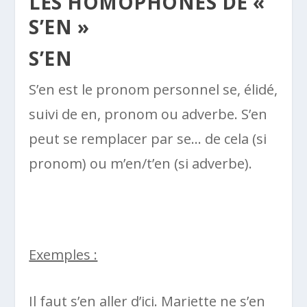
LES HOMOPHONES DE «
S’EN »
S’EN
S’en est le pronom personnel se, élidé,
suivi de en, pronom ou adverbe. S’en
peut se remplacer par se… de cela (si
pronom) ou m’en/t’en (si adverbe).
Exemples :
Il faut s’en aller d’ici. Mariette ne s’en