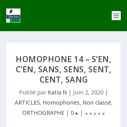
HOMOPHONE 14 – S’EN,
C’EN, SANS, SENS, SENT,
CENT, SANG
Publié par
Katia N
|
Juin 2, 2020
|
ARTICLES
,
Homophones
,
Non classé
,
ORTHOGRAPHE
|
0
|