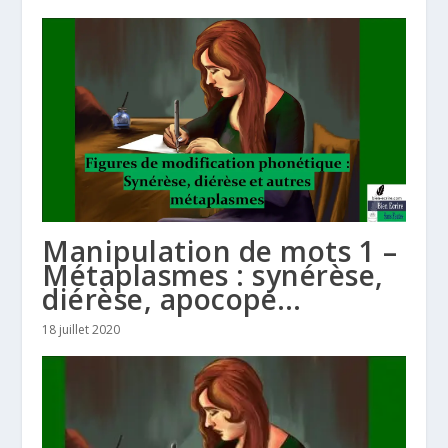
Manipulation de mots 1 –
Métaplasmes : synérèse,
diérèse, apocope…
18 juillet 2020