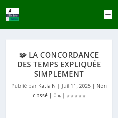
🧩 LA CONCORDANCE
DES TEMPS EXPLIQUÉE
SIMPLEMENT
Publié par
Katia N
|
Juil 11, 2025
|
Non
classé
|
0
|