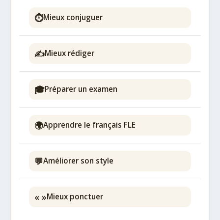
⏱️
Mieux conjuguer
✍️
Mieux rédiger
🎓
Préparer un examen
🌍
Apprendre le français FLE
💬
Améliorer son style
« »
Mieux ponctuer