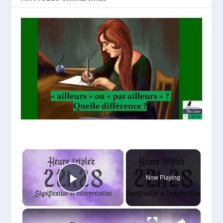
×
Now Playing
Play Video
×