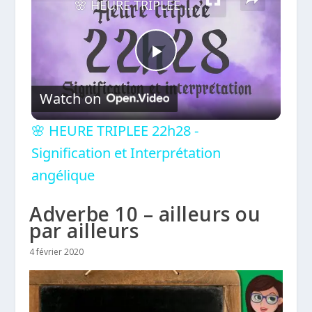
🌸 HEURE TRIPLEE 22h28 - Signification et Interprétation angélique
Play
Watch on
Video
🌸 HEURE TRIPLEE 22h28 -
Signification et Interprétation
angélique
Adverbe 10 – ailleurs ou
par ailleurs
4 février 2020