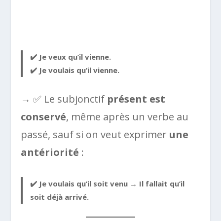
✔️ Je veux qu’il
vienne
.
✔️ Je voulais qu’il
vienne
.
→ ✅ Le subjonctif
présent est
conservé
, même après un verbe au
passé, sauf si on veut exprimer
une
antériorité
:
✔️ Je voulais qu’il
soit venu
→ Il fallait qu’il
soit déjà arrivé.