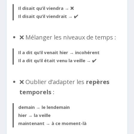
Il disait qu’il
viendra
→ ❌
Il disait qu’il
viendrait
→ ✔️
❌ Mélanger les niveaux de temps :
Il a dit qu’il
venait hier
→ incohérent
Il a dit qu’il
était venu la veille
→ ✔️
❌ Oublier d’adapter les
repères
temporels
:
demain →
le lendemain
hier →
la veille
maintenant →
à ce moment-là