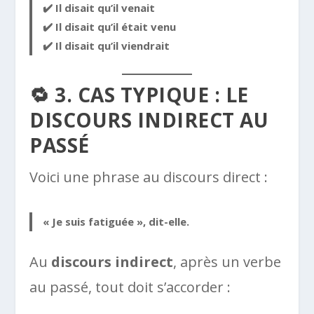
✔️ Il disait qu’il
venait
✔️ Il disait qu’il
était venu
✔️ Il disait qu’il
viendrait
🔁 3. CAS TYPIQUE : LE
DISCOURS INDIRECT AU
PASSÉ
Voici une phrase au discours direct :
« Je suis fatiguée », dit-elle.
Au
discours indirect
, après un verbe
au passé, tout doit s’accorder :