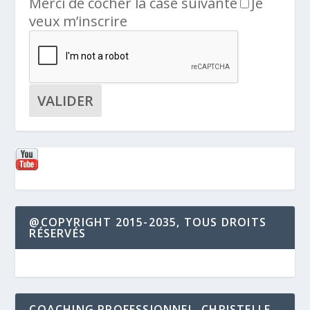
Merci de cocher la case suivante
Je
veux m’inscrire
@COPYRIGHT 2015-2035, TOUS DROITS
RÉSERVÉS
COACHING PROFESSIONNEL, CHRISTELLE