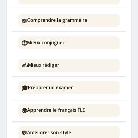
📖
Comprendre la grammaire
⏱️
Mieux conjuguer
✍️
Mieux rédiger
🎓
Préparer un examen
🌍
Apprendre le français FLE
💬
Améliorer son style