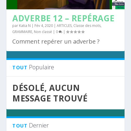
ADVERBE 12 – REPÉRAGE
par
Katia N
|
Fév 4, 2020
|
ARTICLES
,
Classe des mots
,
GRAMMAIRE
,
Non classé
|
0
|
Comment repérer un adverbe ?
Populaire
TOUT
DÉSOLÉ, AUCUN
MESSAGE TROUVÉ
Dernier
TOUT