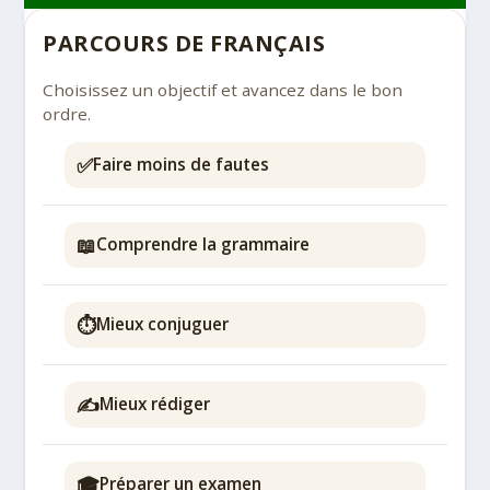
PARCOURS DE FRANÇAIS
Choisissez un objectif et avancez dans le bon
ordre.
✅
Faire moins de fautes
📖
Comprendre la grammaire
⏱️
Mieux conjuguer
✍️
Mieux rédiger
🎓
Préparer un examen