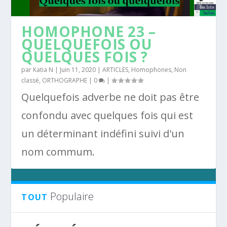
HOMOPHONE 23 –
QUELQUEFOIS OU
QUELQUES FOIS ?
par
Katia N
|
Juin 11, 2020
|
ARTICLES
,
Homophones
,
Non
classé
,
ORTHOGRAPHE
|
0
|
Quelquefois adverbe ne doit pas être
confondu avec quelques fois qui est
un déterminant indéfini suivi d'un
nom commum.
Populaire
TOUT