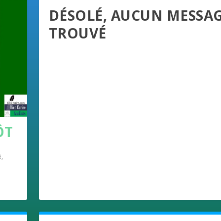
DÉSOLÉ, AUCUN MESSA
TROUVÉ
ÔT
é
,