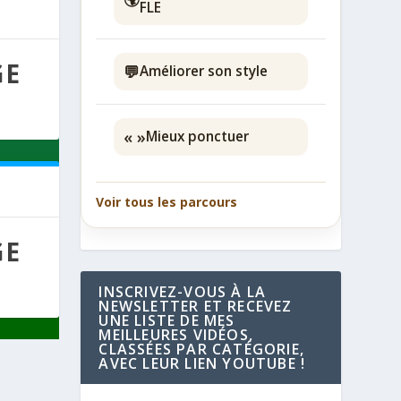
FLE
GE
💬
Améliorer son style
« »
Mieux ponctuer
Voir tous les parcours
GE
INSCRIVEZ-VOUS À LA
NEWSLETTER ET RECEVEZ
UNE LISTE DE MES
MEILLEURES VIDÉOS,
CLASSÉES PAR CATÉGORIE,
AVEC LEUR LIEN YOUTUBE !