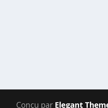
Conçu par
Elegant Them