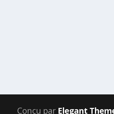
Conçu par
Elegant Them