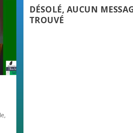
DÉSOLÉ, AUCUN MESSA
TROUVÉ
le,