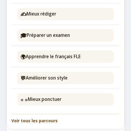
✍️
Mieux rédiger
🎓
Préparer un examen
🌍
Apprendre le français FLE
💬
Améliorer son style
« »
Mieux ponctuer
Voir tous les parcours