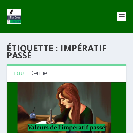
ÉTIQUETTE :
IMPÉRATIF
PASSÉ
Dernier
TOUT