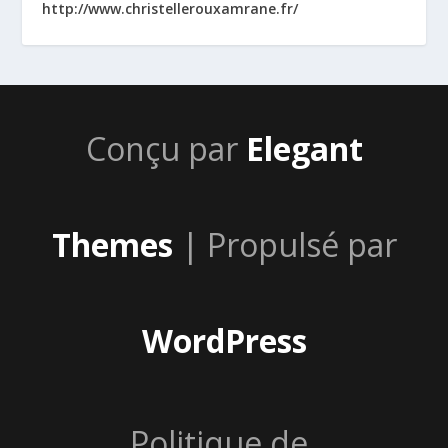
http://www.christellerouxamrane.fr/
Conçu par
Elegant
Themes
| Propulsé par
WordPress
Politique de