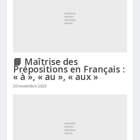
📘 Maîtrise des
Prépositions en Français :
« à », « au », « aux »
20 novembre 2023