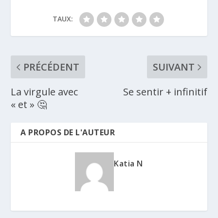
TAUX:
PRÉCÉDENT
SUIVANT
La virgule avec
Se sentir + infinitif
« et » 🤔
A PROPOS DE L'AUTEUR
Katia N