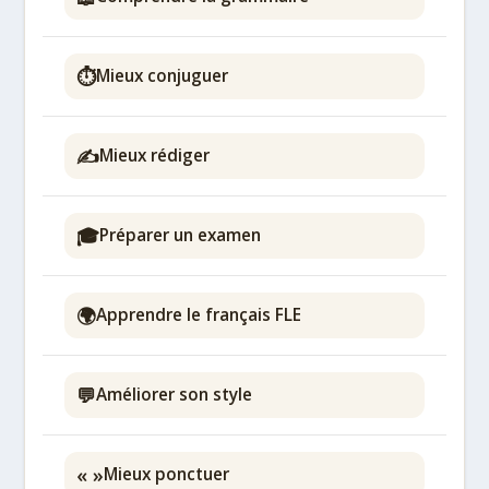
⏱️
Mieux conjuguer
✍️
Mieux rédiger
🎓
Préparer un examen
🌍
Apprendre le français FLE
💬
Améliorer son style
« »
Mieux ponctuer