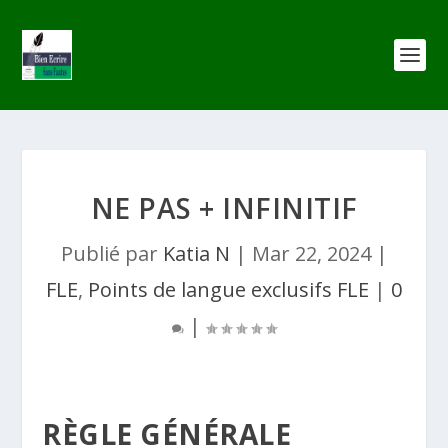
NE PAS + INFINITIF
Publié par
Katia N
|
Mar 22, 2024
|
FLE
,
Points de langue exclusifs FLE
|
0
|
RÈGLE GÉNÉRALE