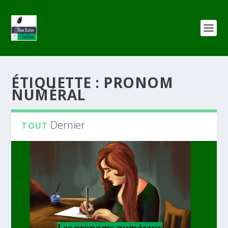
ÉTIQUETTE :
PRONOM
NUMÉRAL
Dernier
TOUT