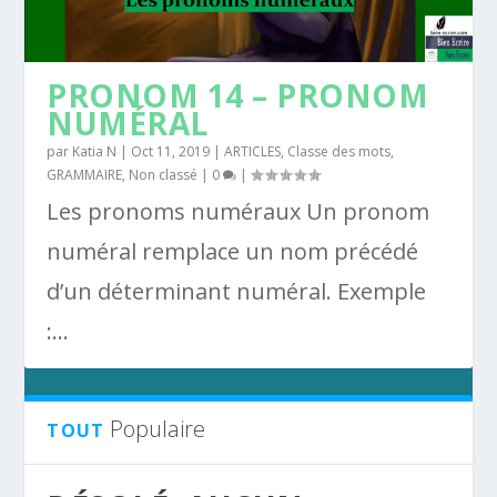
PRONOM 14 – PRONOM
NUMÉRAL
par
Katia N
|
Oct 11, 2019
|
ARTICLES
,
Classe des mots
,
GRAMMAIRE
,
Non classé
|
0
|
Les pronoms numéraux Un pronom
numéral remplace un nom précédé
d’un déterminant numéral. Exemple
:...
Populaire
TOUT