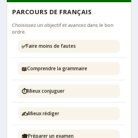
PARCOURS DE FRANÇAIS
Choisissez un objectif et avancez dans le bon
ordre.
✅
Faire moins de fautes
📖
Comprendre la grammaire
⏱️
Mieux conjuguer
✍️
Mieux rédiger
🎓
Préparer un examen