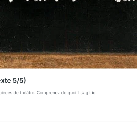
exte 5/5)
ièces de théâtre. Comprenez de quoi il s’agit ici.