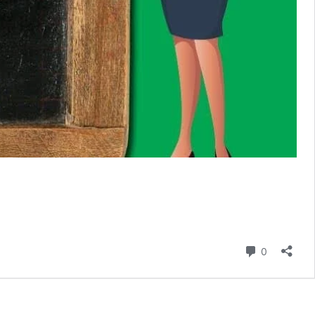
Commenta
0