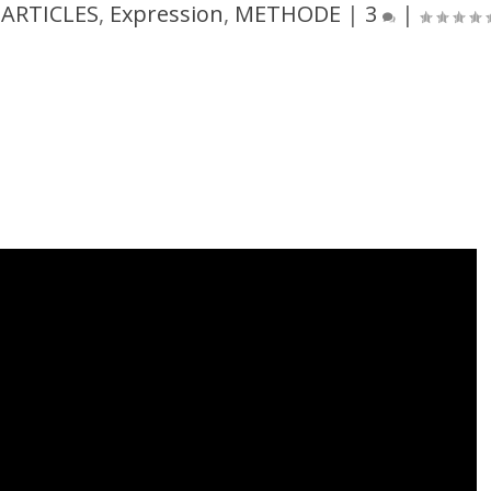
|
ARTICLES
,
Expression
,
METHODE
|
3
|