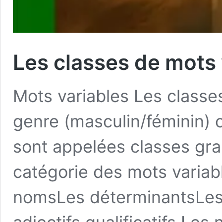
Les classes de mots 
Mots variables Les classes
genre (masculin/féminin) o
sont appelées classes gra
catégorie des mots variabl
nomsLes déterminantsLe