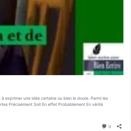
 à exprimer une idée certaine ou bien le doute. Parmi les
ertes Précisément Soit En effet Probablement En vérité
Commenta
0