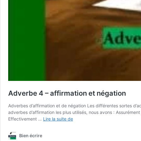
Adverbe 4 – affirmation et négation
Adverbes d’affirmation et de négation Les différentes sortes d’a
adverbes d’affirmation les plus utilisés, nous avons : Assurémen
Adverbe
Effectivement …
Lire la suite de
4
–
Bien écrire
affirmation